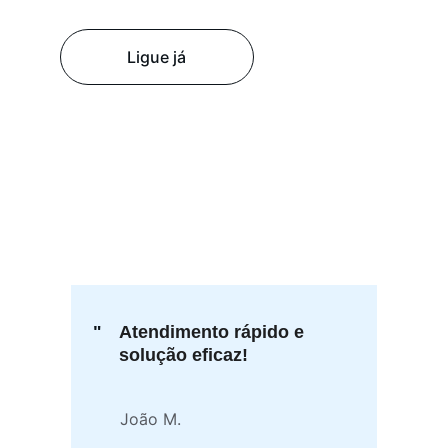
Ligue já
"
Atendimento rápido e 
solução eficaz!
João M.