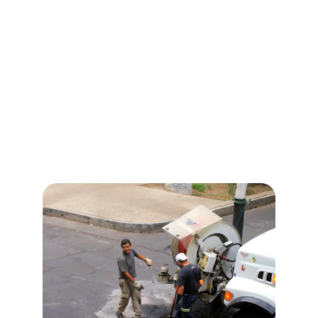
Nossos Serviços
Atendimento rápido e eficiente em Poá e 
região.