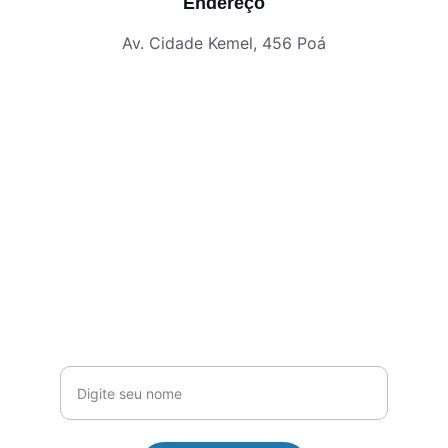
Endereço
Av. Cidade Kemel, 456 Poá
Fale conosco
Atendimento rápido e eficiente 24 horas
Seu nome completo